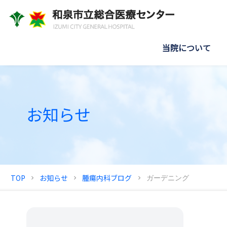
当院について
お知らせ
TOP
お知らせ
腫瘍内科ブログ
ガーデニング
chevron_right
chevron_right
chevron_right