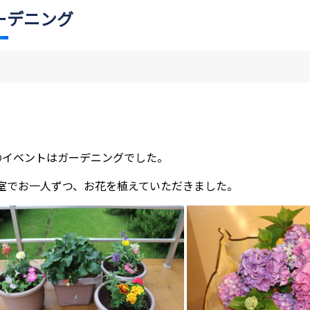
ーデニング
のイベントはガーデニングでした。
室でお一人ずつ、お花を植えていただきました。