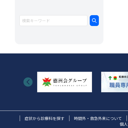
イ
ブ
症状から診療科を探す
時間外・救急外来について
個人