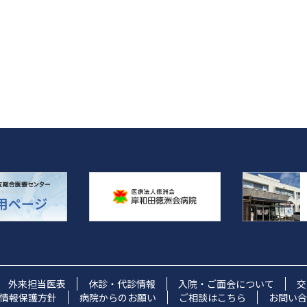
外来担当医表
休診・代診情報
入院・ご面会について
交
情報保護方針
病院からのお願い
ご相談はこちら
お問い合