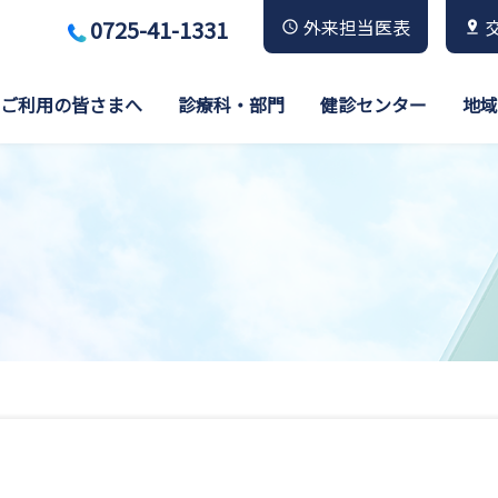
0725-41-1331
外来担当医表
ご利用の皆さまへ
診療科・部門
健診センター
地域