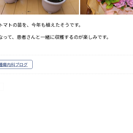
トマトの苗を、今年も植えたそうです。
なって、患者さんと一緒に収穫するのが楽しみです。
腫瘍内科ブログ
投
稿
ナ