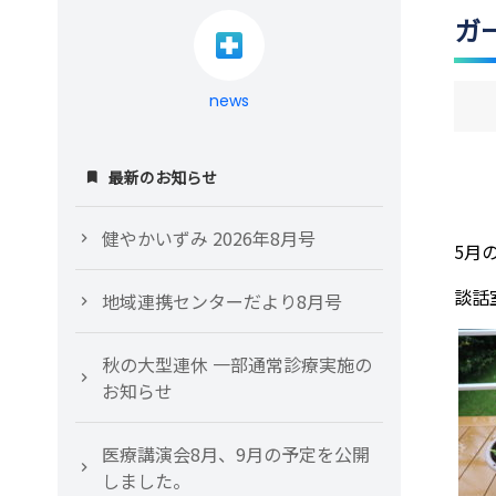
ガ
news
最新のお知らせ
健やかいずみ 2026年8月号
5月
談話
地域連携センターだより8月号
秋の大型連休 一部通常診療実施の
お知らせ
医療講演会8月、9月の予定を公開
しました。