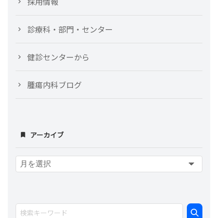
採用情報
診療科・部門・センター
健診センターから
腫瘍内科ブログ
アーカイブ
ア
ー
カ
イ
ブ