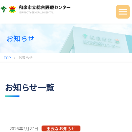
当院について
ご利用の皆さまへ
診療科・部門
お知らせ
健診センター
TOP
お知らせ
chevron_right
地域連携センター
採用情報
お知らせ一覧
2026年7月27日
重要なお知らせ