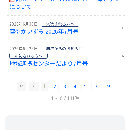
について
2026年6月30日
来院される方へ
健やかいずみ 2026年7月号
2026年6月25日
病院からのお知らせ
来院される方へ
地域連携センターだより7月号
2
3
4
5
1
1〜10
/ 141件