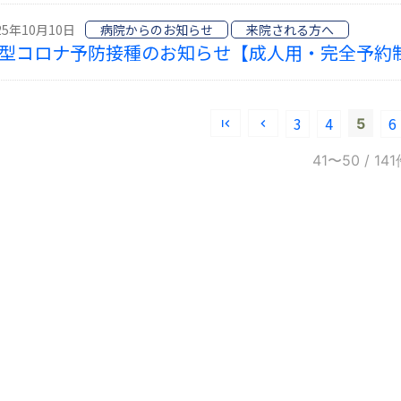
25年10月10日
病院からのお知らせ
来院される方へ
型コロナ予防接種のお知らせ【成人用・完全予約
3
4
6
5
41〜50
/ 14