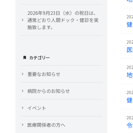
2026年9月23日（水）の祝日は、
20
通常どおり人間ドック・健診を実
健
施致します。
20
医
カテゴリー
20
重要なお知らせ
地
病院からのお知らせ
20
健
イベント
20
令
医療関係者の方へ