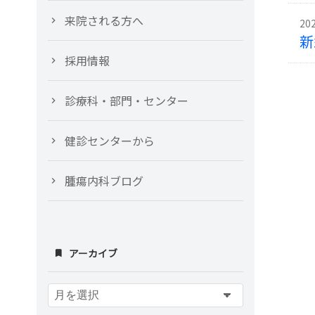
来院される方へ
20
新
採用情報
診療科・部門・センター
健診センターから
腫瘍内科ブログ
アーカイブ
ア
ー
カ