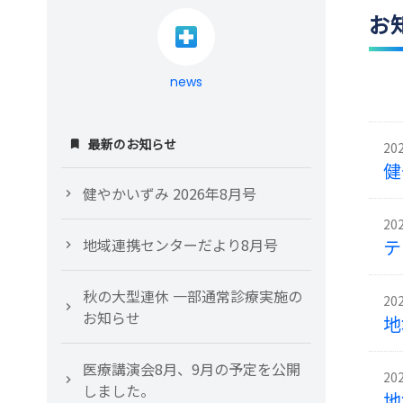
お
news
最新のお知らせ
20
健
健やかいずみ 2026年8月号
20
地域連携センターだより8月号
テ
秋の大型連休 一部通常診療実施の
20
お知らせ
地
医療講演会8月、9月の予定を公開
20
しました。
地