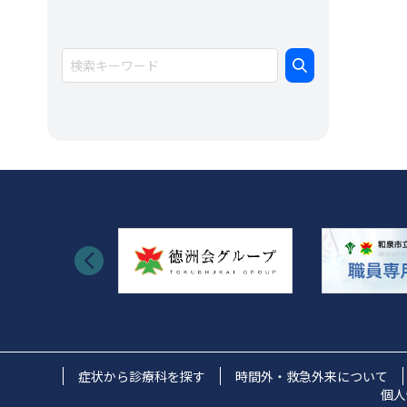
イ
ブ
症状から診療科を探す
時間外・救急外来について
個人