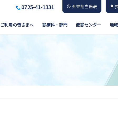
0725-41-1331
外来担当医表
ご利用の皆さまへ
診療科・部門
健診センター
地域