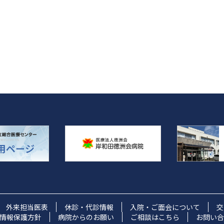
外来担当医表
休診・代診情報
入院・ご面会について
交
情報保護方針
病院からのお願い
ご相談はこちら
お問い合