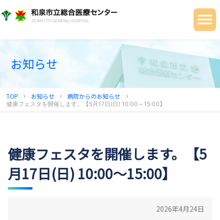
当院について
ご利用の皆さまへ
診療科・部門
お知らせ
健診センター
TOP
お知らせ
病院からのお知らせ
chevron_right
chevron_right
chevron_right
地域連携センター
健康フェスタを開催します。【5月17日(日) 10:00～15:00】
採用情報
健康フェスタを開催します。【5
月17日(日) 10:00～15:00】
2026年4月24日