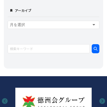
アーカイブ
ア
ー
カ
イ
ブ