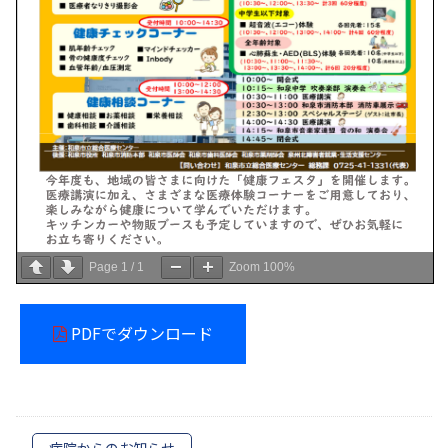
Page
1
/
1
Zoom
100%
PDFでダウンロード