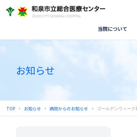
当院について
お知らせ
TOP
お知らせ
病院からのお知らせ
ゴールデンウィーク期
chevron_right
chevron_right
chevron_right