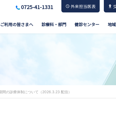
0725-41-1331
外来担当医表
ご利用の皆さまへ
診療科・部門
健診センター
地域
間の診療体制について（2026.3.23 配信）