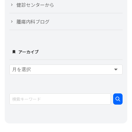
健診センターから
腫瘍内科ブログ
アーカイブ
ア
ー
カ
イ
ブ