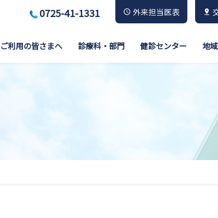
0725-41-1331
外来担当医表
ご利用の皆さまへ
診療科・部門
健診センター
地域