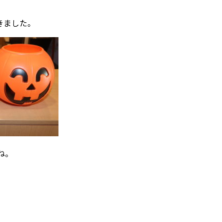
きました。
ね。