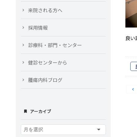
来院される方へ
採用情報
良い
診療科・部門・センター
健診センターから
腫瘍内科ブログ
アーカイブ
ア
ー
カ