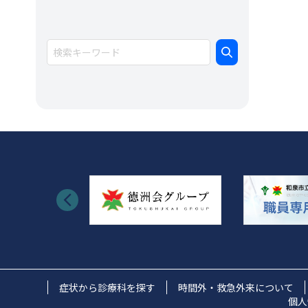
イ
ブ
症状から診療科を探す
時間外・救急外来について
個人