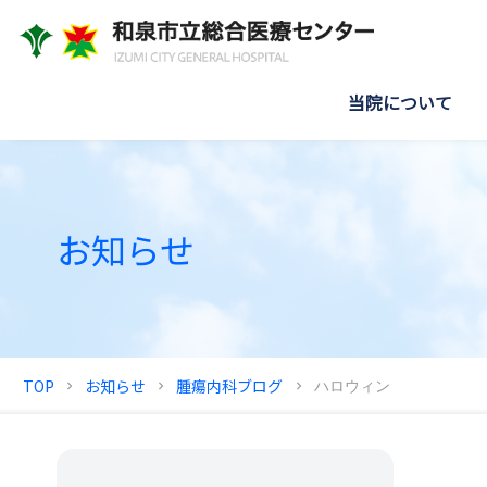
当院について
お知らせ
TOP
お知らせ
腫瘍内科ブログ
ハロウィン
chevron_right
chevron_right
chevron_right