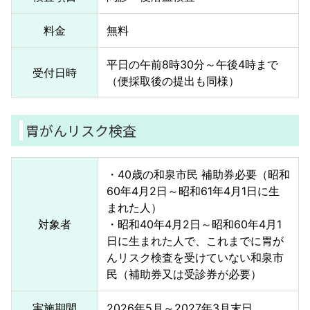
料金
無料
平日の午前8時30分～午後4時まで
受付日時
（便採取後の提出も同様）
胃がんリスク検査
・40歳の和泉市民 補助券必要（昭和
60年4月2日～昭和61年4月1日に生
まれた人）
対象者
・昭和40年4月2日～昭和60年4月1
日に生まれた人で、これまでに胃が
んリスク検査を受けていない和泉市
民（補助券又は受診券が必要）
実施期間
2026年5月～2027年3月末日