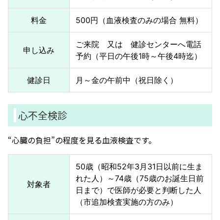
料金
500円（血液検査のみの場合 無料）
ご来院 又は 健診センターへ電話
申し込み
予約（平日の午後1時～午後4時迄）
健診日
月～金の午前中（祝日除く）
心不全検診
“心臓の負担”の程度を見る血液検査です。
50歳（昭和52年3月31日以前に生ま
れた人）～74歳（75歳のお誕生日前
対象者
日まで）で医師が必要と判断した人
（市追加検査実施の方のみ）