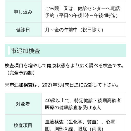
ご来院 又は 健診センターへ電話
申し込み
予約（平日の午後1時～午後4時迄）
健診日
月～金の午前中（祝日除く）
市追加検査
検査項目を増やして健康状態をより広く調べる検査です。
（完全予約制）
※市追加検査は、2027年3月末日迄に受診して下さい。
40歳以上で、特定健診・後期高齢者
対象者
医療の健康診査を受ける人
血液検査（生化学、貧血）、心電
検査項目
図、胸部Ｘ線、眼底（両眼）