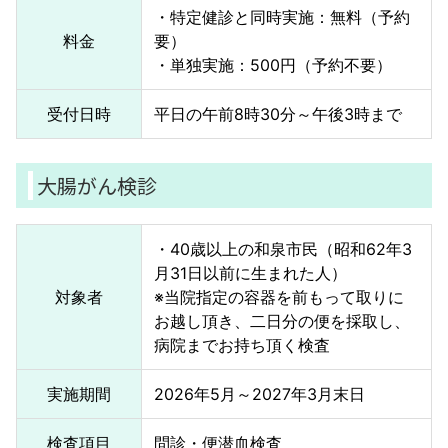
・特定健診と同時実施：無料（予約
料金
要）
・単独実施：500円（予約不要）
受付日時
平日の午前8時30分～午後3時まで
大腸がん検診
・40歳以上の和泉市民（昭和62年3
月31日以前に生まれた人）
対象者
※当院指定の容器を前もって取りに
お越し頂き、二日分の便を採取し、
病院までお持ち頂く検査
実施期間
2026年5月～2027年3月末日
検査項目
問診・便潜血検査