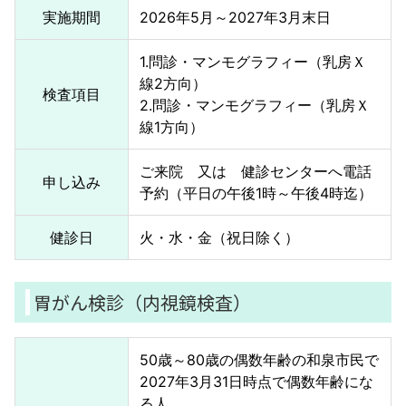
実施期間
2026年5月～2027年3月末日
1.問診・マンモグラフィー（乳房Ｘ
線2方向）
検査項目
2.問診・マンモグラフィー（乳房Ｘ
線1方向）
ご来院 又は 健診センターへ電話
申し込み
予約（平日の午後1時～午後4時迄）
健診日
火・水・金（祝日除く）
胃がん検診（内視鏡検査）
50歳～80歳の偶数年齢の和泉市民で
2027年3月31日時点で偶数年齢にな
る人