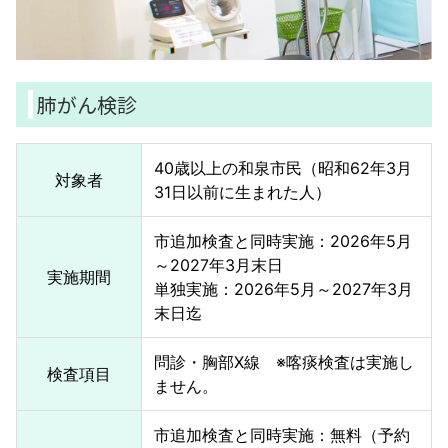
肺がん検診
40歳以上の和泉市民（昭和62年3月
対象者
31日以前に生まれた人）
市追加検査と同時実施：2026年5月
～2027年3月末日
実施期間
単独実施：2026年5月～2027年3月
末日迄
問診・胸部X線 ※喀痰検査は実施し
検査項目
ません。
市追加検査と同時実施：無料（予約