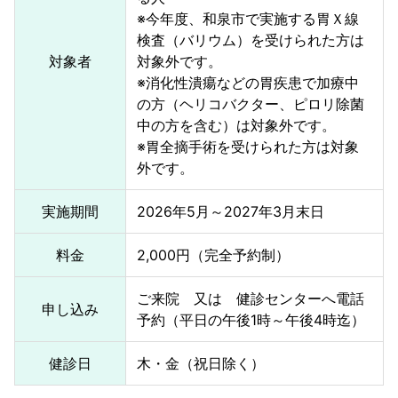
※今年度、和泉市で実施する胃Ｘ線
検査（バリウム）を受けられた方は
対象者
対象外です。
※消化性潰瘍などの胃疾患で加療中
の方（ヘリコバクター、ピロリ除菌
中の方を含む）は対象外です。
※胃全摘手術を受けられた方は対象
外です。
実施期間
2026年5月～2027年3月末日
料金
2,000円（完全予約制）
ご来院 又は 健診センターへ電話
申し込み
予約（平日の午後1時～午後4時迄）
健診日
木・金（祝日除く）