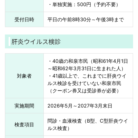
・単独実施：500円（予約不要）
受付日時
平日の午前8時30分～午後3時まで
肝炎ウイルス検診
・40歳の和泉市民（昭和61年4月1日
～昭和62年3月31日に生まれた人）
対象者
・41歳以上で、これまでに肝炎ウイ
ルス検診を受けていない和泉市民
（クーポン券又は受診券が必要）
実施期間
2026年5月～2027年3月末日
問診・血液検査（B型、C型肝炎ウイ
検査項目
ルス検査）