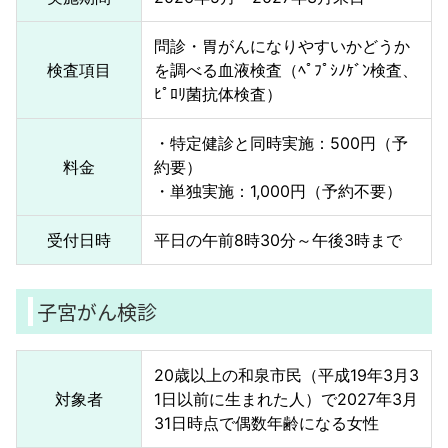
問診・胃がんになりやすいかどうか
検査項目
を調べる血液検査（ﾍﾟﾌﾟｼﾉｹﾞﾝ検査、
ﾋﾟﾛﾘ菌抗体検査）
・特定健診と同時実施：500円（予
料金
約要）
・単独実施：1,000円（予約不要）
受付日時
平日の午前8時30分～午後3時まで
子宮がん検診
20歳以上の和泉市民（平成19年3月3
対象者
1日以前に生まれた人）で2027年3月
31日時点で偶数年齢になる女性