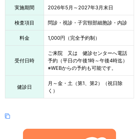
実施期間
2026年5月～2027年3月末日
検査項目
問診・視診・子宮頸部細胞診・内診
料金
1,000円（完全予約制）
ご来院 又は 健診センターへ電話
受付日時
予約（平日の午後1時～午後4時迄）
※WEBからの予約も可能です。
月～金・土（第1、第2）（祝日除
健診日
く）