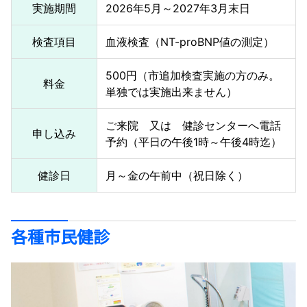
実施期間
2026年5月～2027年3月末日
検査項目
血液検査（NT-proBNP値の測定）
500円（市追加検査実施の方のみ。
料金
単独では実施出来ません）
ご来院 又は 健診センターへ電話
申し込み
予約（平日の午後1時～午後4時迄）
健診日
月～金の午前中（祝日除く）
各種市民健診