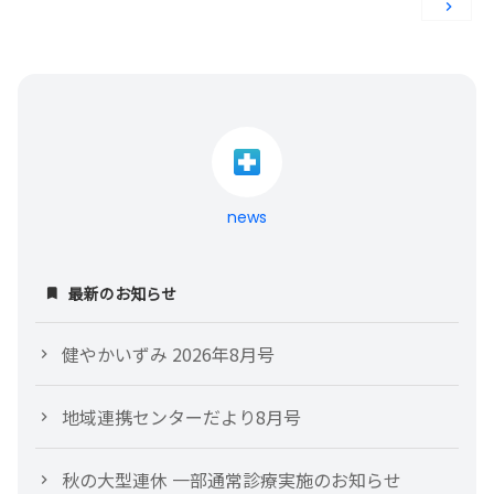
稿
ナ
ビ
ゲ
ー
news
シ
最新のお知らせ
ョ
健やかいずみ 2026年8月号
ン
地域連携センターだより8月号
秋の大型連休 一部通常診療実施のお知らせ