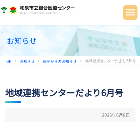
当院について
ご利用の皆さまへ
診療科・部門
お知らせ
健診センター
TOP
お知らせ
病院からのお知らせ
地域連携センターだより6月号
chevron_right
chevron_right
chevron_right
地域連携センター
採用情報
地域連携センターだより6月号
2026年6月8日