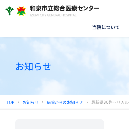
当院について
お知らせ
TOP
お知らせ
病院からのお知らせ
最新鋭80列ヘリカル
chevron_right
chevron_right
chevron_right