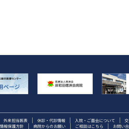
ョ
ン
外来担当医表
休診・代診情報
入院・ご面会について
交
情報保護方針
病院からのお願い
ご相談はこちら
お問い合