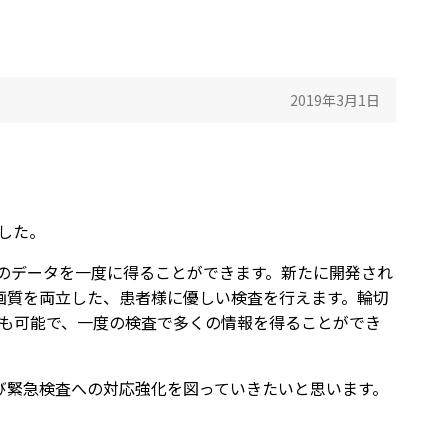
2019年3月1日
ました。
くのデータを一度に得ることができます。
新たに開発され
画質を両立した、患者様に優しい検査を行えます。輪切
示も可能で、一度の検査で多くの情報を得ることができ
び緊急検査への対応強化を図っていきたいと思います。