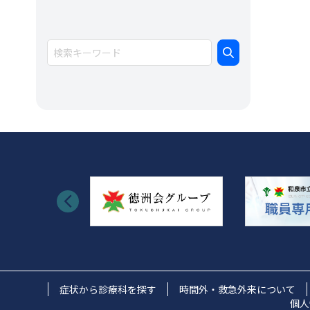
イ
ブ
症状から診療科を探す
時間外・救急外来について
個人