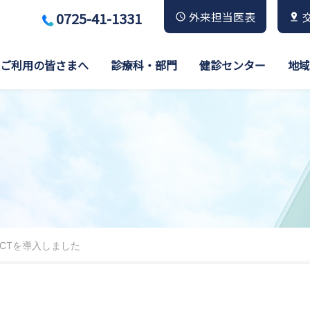
0725-41-1331
外来担当医表
ご利用の皆さまへ
診療科・部門
健診センター
地域
CTを導入しました