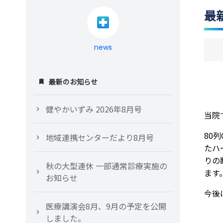
最
news
最新のお知らせ
健やかいずみ 2026年8月号
当院
80
地域連携センターだより8月号
たハ
りの
秋の大型連休 一部通常診療実施の
ます
お知らせ
今後
医療講演会8月、9月の予定を公開
しました。