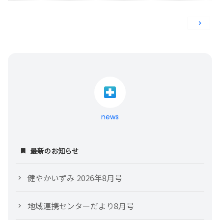
投
稿
ナ
ビ
ゲ
news
ー
シ
最新のお知らせ
ョ
健やかいずみ 2026年8月号
ン
地域連携センターだより8月号