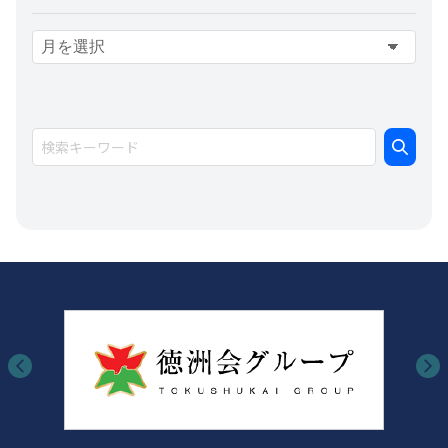
ア
ー
カ
イ
ブ