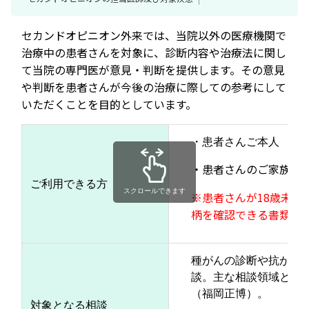
セカンドオピニオン外来では、当院以外の医療機関で
治療中の患者さんを対象に、診断内容や治療法に関し
て当院の専門医が意見・判断を提供します。その意見
や判断を患者さんが今後の治療に際しての参考にして
いただくことを目的としています。
・患者さんご本人
・患者さんのご家族（
ご利用できる方
スクロールできます
※患者さんが18歳未
柄を確認できる書類（
種がんの診断や抗がん
談。主な相談領域と担
（福岡正博）。
対象となる相談