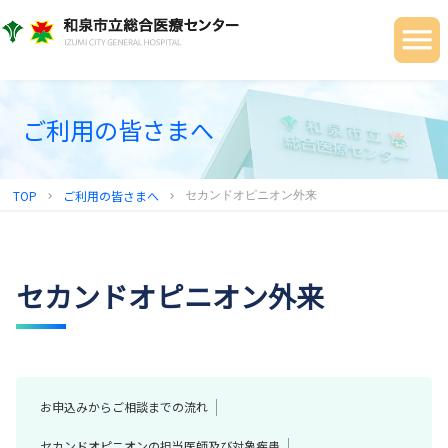
当院について
ご利用の皆さまへ
診療科・部門
ご利用の皆さまへ
健診センター
TOP
ご利用の皆さまへ
セカンドオピニオン外来
chevron_right
chevron_right
地域連携センター
採用情報
セカンドオピニオン外来
お申込みからご相談までの流れ
セカンドオピニオンの担当医師及び対象疾患