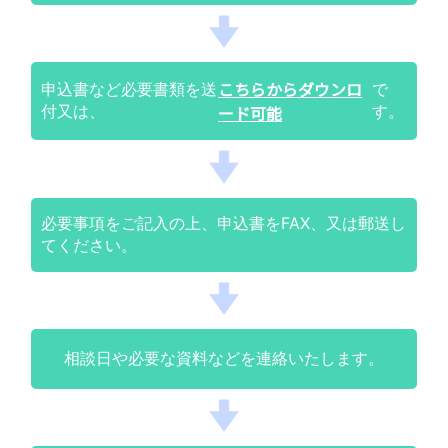
こちらからダウンロ
申込書など必要書類を送
で
付又は、
ード可能
す。
必要事項をご記入の上、申込書をFAX、又は郵送し
てください。
相談日や必要な資料などを連絡いたします。