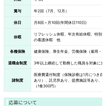
賞与
年2回（7月、12月）
休日
月8回～月10回(年間休日110日)
リフレッシュ休暇、年次有給休暇、特別休
休暇
の看護休暇 他
各種保険
健康保険、厚生年金、労働保険（雇用・労
退職金制度
3年以上継続して勤務した職員を対象に支
医療費還付制度（保険診療は1月につき自己
諸制度
あり）、託児所あり、提携施設等あり、ユ
（1食300円）
応募について