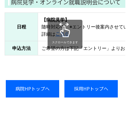
病院見学・オンライン就職説明会について
【病院見学】
日程
随時対応中 ※エントリー後案内させてい
こちら
詳細は
スクロールできます
申込方法
ご希望の方は下記「エントリー」よりお申
病院HPトップへ
採用HPトップへ