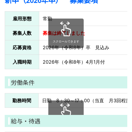
雇用形態
常勤
募集人数
募集は終了しました
スクロールできます
応募資格
2026年（令和8年）卒 見込み
入職時期
2026年（令和8年）4月1月付
労働条件
勤務時間
日勤 8：30～17：00（当直 月3回程度
給与・待遇
スクロールできます