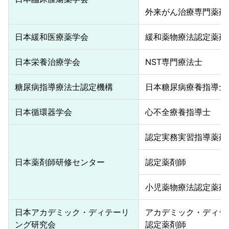
外来がん治療専門薬剤
日本緩和医療薬学会
緩和薬物療法認定薬剤
日本栄養治療学会
NST専門療法士
糖尿病指導療法士認定機構
日本糖尿病療養指導士
日本循環器学会
心不全療養指導士
認定実務実習指導薬剤
日本薬剤師研修センター
認定薬剤師
小児薬物療法認定薬剤
日本アカデミック・ディテーリ
アカデミック・ディテ
ング研究会
認定薬剤師