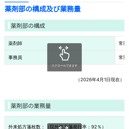
薬剤部の構成及び業務量
薬剤部の構成
薬剤師
常勤
事務員
常勤
スクロールできます
（2026年4月1日現在）
薬剤部の業務量
外来処方箋枚数：（院外処方箋発行率：92％）