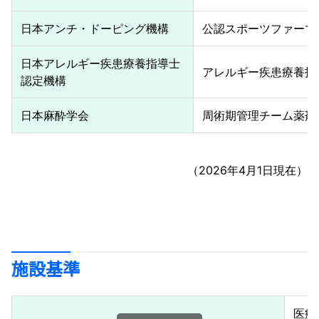
日本アンチ・ドーピング機構
公認スポーツファーマ
日本アレルギー疾患療養指導士
アレルギー疾患療養指
認定機構
日本麻酔学会
周術期管理チーム薬剤
（2026年4月1日現在）
施設基準
医療