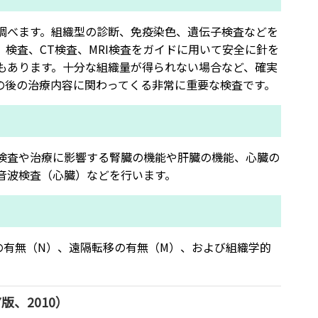
調べます。組織型の診断、免疫染色、遺伝子検査などを
検査、CT検査、MRI検査をガイドに用いて安全に針を
もあります。十分な組織量が得られない場合など、確実
の後の治療内容に関わってくる非常に重要な検査です。
検査や治療に影響する腎臓の機能や肝臓の機能、心臓の
音波検査（心臓）などを行います。
の有無（N）、遠隔転移の有無（M）、および組織学的
版、2010）