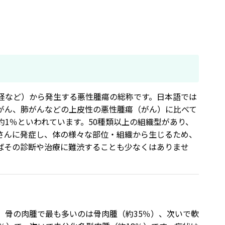
経など）から発生する悪性腫瘍の総称です。日本語では
腸がん、肺がんなどの上皮性の悪性腫瘍（がん）に比べて
1％といわれています。50種類以上の組織型があり、
さんに発症し、体の様々な部位・組織から生じるため、
ばその診断や治療に難渋することも少なくはありませ
。骨の肉腫で最も多いのは骨肉腫（約35％）、次いで軟