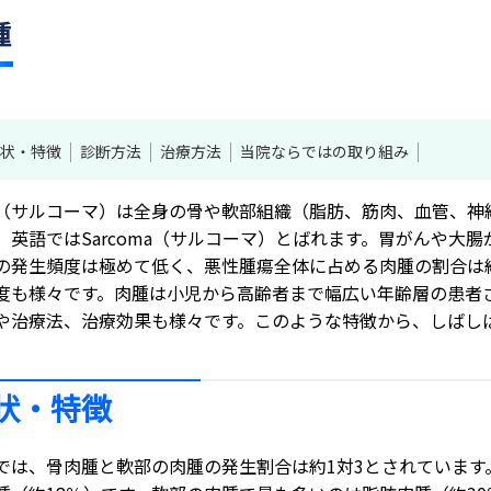
腫
状・特徴
診断方法
治療方法
当院ならではの取り組み
（サルコーマ）は全身の骨や軟部組織（脂肪、筋肉、血管、神
、英語ではSarcoma（サルコーマ）とばれます。胃がんや大
の発生頻度は極めて低く、悪性腫瘍全体に占める肉腫の割合は約
度も様々です。肉腫は小児から高齢者まで幅広い年齢層の患者
や治療法、治療効果も様々です。このような特徴から、しばし
状・特徴
では、骨肉腫と軟部の肉腫の発生割合は約1対3とされています