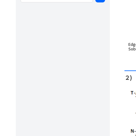
Edg
Sob
２)