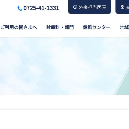
0725-41-1331
外来担当医表
ご利用の皆さまへ
診療科・部門
健診センター
地域