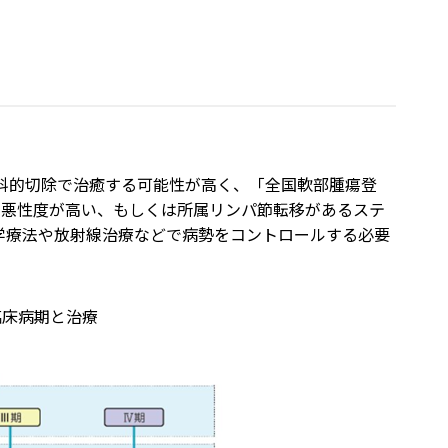
外科的切除で治癒する可能性が高く、「全国軟部腫瘍登
く悪性度が高い、もしくは所属リンパ節転移があるステ
化学療法や放射線治療などで病勢をコントロールする必要
臨床病期と治療