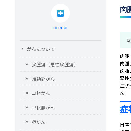
肉
cancer
症
がんについて
肉腫
肉腫
脳腫瘍（悪性脳腫瘍）
肉腫
悪性
頭頸部がん
症状
ん。
口腔がん
症
甲状腺がん
肺がん
日本