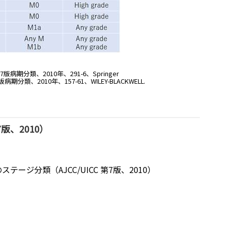
会）第7版病期分類、2010年、291-6、Springer
合）第7版病期分類、2010年、157-61、WILEY-BLACKWELL.
版、2010）
テージ分類（AJCC/UICC 第7版、2010）