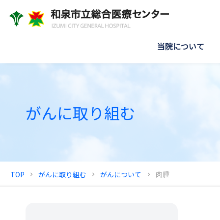
当院について
がんに取り組む
TOP
がんに取り組む
がんについて
肉腫
chevron_right
chevron_right
chevron_right