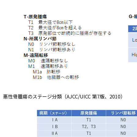
．悪性骨腫瘍のステージ分類（AJCC/UICC 第7版、2010）