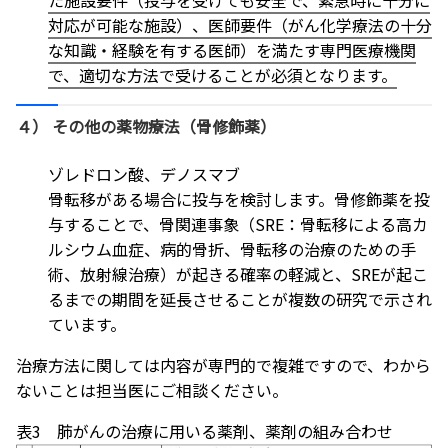
た施設要件（投与を受けても安全で、緊急時に十分に
対応が可能な施設）、医師要件（がん化学療法の十分
な知識・経験を有する医師）を満たす専門医療機関
で、適切な方法で受けることが必須となります。
４） その他の薬物療法（骨修飾薬）
ゾレドロン酸、デノスマブ
骨転移がある場合に投与を検討します。骨修飾薬を投
与することで、骨関連事象（SRE：骨転移による高カ
ルシウム血症、病的骨折、骨転移の治療のための手
術、放射線治療）が起きる確率の軽減と、SREが起こ
るまでの期間を延長させることが複数の研究で示され
ています。
治療方法に関しては内容が専門的で複雑ですので、わから
ないことは担当医にご相談ください。
表3 肺がんの治療に用いる薬剤、薬剤の組み合わせ