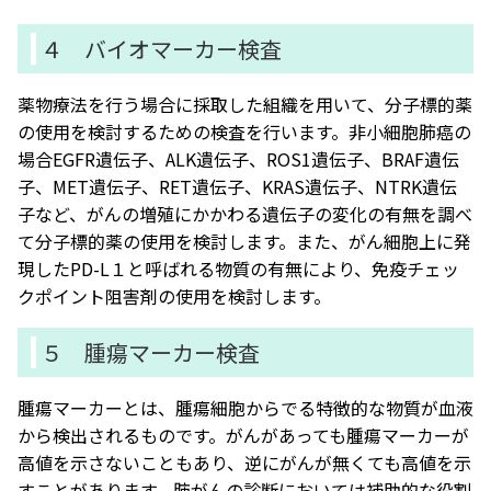
４ バイオマーカー検査
薬物療法を行う場合に採取した組織を用いて、分子標的薬
の使用を検討するための検査を行います。非小細胞肺癌の
場合EGFR遺伝子、ALK遺伝子、ROS1遺伝子、BRAF遺伝
子、MET遺伝子、RET遺伝子、KRAS遺伝子、NTRK遺伝
子など、がんの増殖にかかわる遺伝子の変化の有無を調べ
て分子標的薬の使用を検討します。また、がん細胞上に発
現したPD-L１と呼ばれる物質の有無により、免疫チェッ
クポイント阻害剤の使用を検討します。
５ 腫瘍マーカー検査
腫瘍マーカーとは、腫瘍細胞からでる特徴的な物質が血液
から検出されるものです。がんがあっても腫瘍マーカーが
高値を示さないこともあり、逆にがんが無くても高値を示
すことがあります。肺がんの診断においては補助的な役割