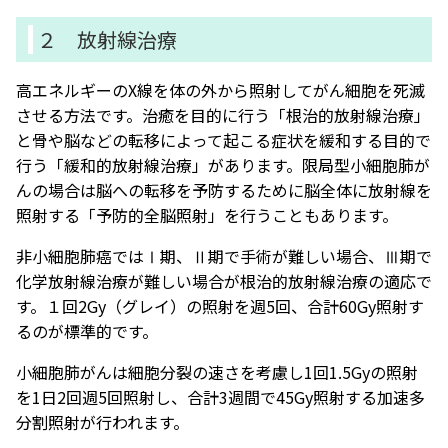
２ 放射線治療
高エネルギーのX線を体の外から照射してがん細胞を死滅
させる方法です。治癒を目的に行う「根治的放射線治療」
と骨や脳などの転移によって起こる症状を緩和する目的で
行う「緩和的放射線治療」があります。限局型小細胞肺が
んの場合は脳への転移を予防するために脳全体に放射線を
照射する「予防的全脳照射」を行うこともあります。
非小細胞肺癌ではⅠ期、Ⅱ期で手術が難しい場合、Ⅲ期で
化学放射線治療が難しい場合が根治的放射線治療の適応で
す。１回2Gy（グレイ）の照射を週5回、合計60Gy照射す
るのが標準的です。
小細胞肺がんは細胞分裂の速さを考慮し1回1.5Gyの照射
を1日2回週5回照射し、合計3週間で45Gy照射する加速多
分割照射が行われます。