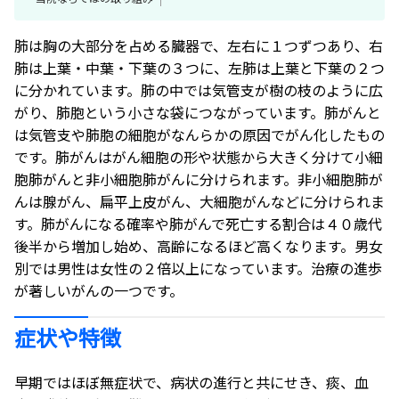
肺は胸の大部分を占める臓器で、左右に１つずつあり、右
肺は上葉・中葉・下葉の３つに、左肺は上葉と下葉の２つ
に分かれています。肺の中では気管支が樹の枝のように広
がり、肺胞という小さな袋につながっています。肺がんと
は気管支や肺胞の細胞がなんらかの原因でがん化したもの
です。肺がんはがん細胞の形や状態から大きく分けて小細
胞肺がんと非小細胞肺がんに分けられます。非小細胞肺が
んは腺がん、扁平上皮がん、大細胞がんなどに分けられま
す。肺がんになる確率や肺がんで死亡する割合は４０歳代
後半から増加し始め、高齢になるほど高くなります。男女
別では男性は女性の２倍以上になっています。治療の進歩
が著しいがんの一つです。
症状や特徴
早期ではほぼ無症状で、病状の進行と共にせき、痰、血