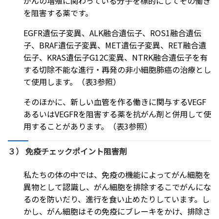
がんの増殖に関わっている分子を標的にしてその働き
を阻害する薬です。
EGFR遺伝子変異、ALK融合遺伝子、ROS1融合遺伝
子、BRAF遺伝子変異、MET遺伝子変異、RET融合遺
伝子、KRAS遺伝子G12C変異、NTRK融合遺伝子を有
する切除不能な進行・再発の非小細胞肺癌の治療とし
て使用します。（表3参照）
そのほかに、新しい血管を作る働きに関与するVEGF
あるいはVEGFRを阻害する薬を抗がん剤と併用して使
用することがあります。（表3参照）
３） 免疫チェックポイント阻害剤
私たちの体の中では、免疫の機能によってがん細胞を
異物として認識し、がん細胞を排除するこでがんにな
るのを防いだり、進行を食い止めたりしています。し
かし、がん細胞はその免疫にブレーキをかけ、排除さ