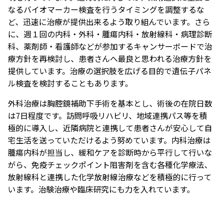
なるバイオマーカー検査を行うタイミングを調整するな
ど、迅速に治療が提供出来るよう取り組んでいます。さら
に、週１回の内科・外科・腫瘍内科・放射線科・病理診断
科、薬剤師・看護師などが参加するキャンサーボードで治
療方針を再検討し、患者さんへ最良と思われる治療方針を
提供しています。治療の選択肢を広げる目的で遺伝子パネ
ル検査を検討することもあります。
外科治療は胸腔鏡補助下手術を基本とし、術後の在院日数
は7日程度です。訪問呼吸リハビリ、地域連携パス等を積
極的に導入し、近隣病院と連携して患者さんが安心して自
宅生活を送っていただけるよう努めています。内科治療は
腫瘍内科が担当し、緩和ケアを診断時から平行して行いな
がら、免疫チェックポイント阻害剤を含む各種化学療法、
放射線科と連携した化学放射線治療などを積極的に行って
います。治験治療や臨床研究にも力を入れています。