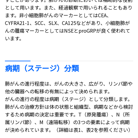
として用います。また、経過観察で用いられることもあり
ます。非小細胞肺がんのマーカーとしてはCEA、
CYFRA21-1、SCC、SLX、CA125などがあり、小細胞肺が
んの腫瘍マーカーとしてはNSEとproGRPが良く使われて
います。
病期（ステージ）分類
肺がんの進行程度は、がんの大きさ、広がり、リンパ節や
他の臓器への転移の有無によって決められます。
がんの進行の程度は病期（ステージ）として分類します。
肺がんの治療方針は体の状態と組織型、病期などから検討
するため病期の決定は重要です。T（原発腫瘍）、N（所
属リンパ節）、M（遠隔転移）の3つの要素によって病期
が決められています。（詳細は表1、表2を参照ください）