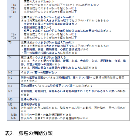
表2. 肺癌の病期分類