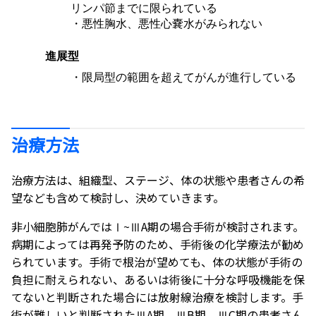
リンパ節までに限られている
・悪性胸水、悪性心嚢水がみられない
進展型
・限局型の範囲を超えてがんが進行している
治療方法
治療方法は、組織型、ステージ、体の状態や患者さんの希
望なども含めて検討し、決めていきます。
非小細胞肺がんではⅠ~ⅢA期の場合手術が検討されます。
病期によっては再発予防のため、手術後の化学療法が勧め
られています。手術で根治が望めても、体の状態が手術の
負担に耐えられない、あるいは術後に十分な呼吸機能を保
てないと判断された場合には放射線治療を検討します。手
術が難しいと判断されたⅢA期、ⅢB期、ⅢC期の患者さん