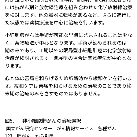
には抗がん剤と放射線治療を組み合わせた化学放射線治療
を検討します。他の臓器に転移があるなど、さらに進行し
た状態では薬物療法を中心に治療を行います。
小細胞肺がんは手術が可能な早期に発見されることは少な
く、薬物療法が中心となります。手術が勧められるのはⅠ
期のみであり、Ⅰ期以外の限局型小細胞肺癌は化学放射線
治療が検討されます。進展型の場合は薬物療法が中心とな
ります。
心と体の苦痛を和らげるため診断時から緩和ケアを行いま
す。緩和ケアは苦痛を和らげるための治療のことであり終
末期の治療のみをさすものではありません。
図5． 非小細胞肺がんの治療選択
国立がん研究センター がん情報サービス 各種がん
123 肺がん から引用