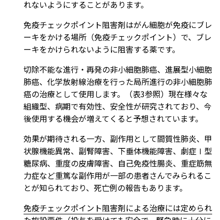
れないようにすることがあります。
免疫チェックポイント阻害剤はがん細胞が免疫にブレ
ーキをかける場所（免疫チェックポイント）で、ブレ
ーキをかけられないように阻害する薬です。
切除不能な進行・再発の非小細胞肺癌、進展型小細胞
肺癌、化学放射線治療を行った局所進行の非小細胞肺
癌の治療として使用します。（表3参照）現在様々な
組織型、病期で有効性、安全性が研究されており、今
後使用する機会が増えてくると予想されています。
効果が期待される一方、副作用として間質性肺炎、甲
状腺機能異常、副腎障害、下垂体機能障害、劇症Ⅰ型
糖尿病、重度の皮膚障害、自己免疫性腸炎、重症筋無
力症など重篤な副作用が一部の患者さんでみられるこ
とが知られており、死亡例の報告もあります。
免疫チェックポイント阻害剤による治療には定められ