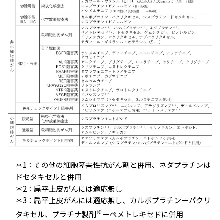
＊1：その他の細胞障害性抗がん剤と併用、ネダプラチンは
ドセタキセルと併用
＊2：扁平上皮がんには適応無し
＊3：扁平上皮がんには適応無し、カルボプラチン＋パクリ
※
タキセル、プラチナ製剤
＋ペメトレキセドに併用