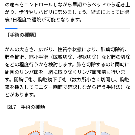
の痛みをコントロールしながら早期からベッドから起き上
がり、歩行やリハビリに努めましょう。術式によっては術
後7日程度で退院が可能となります。
【手術の種類】
がんの大きさ、広がり、性質や状態により、肺葉切除術、
肺全摘術、縮小手術（区域切除、楔状切除）など肺の切除
をどの程度行うかを検討します。肺を切除するのと同時に
周囲のリンパ節を一緒に取り除くリンパ節郭清も行いま
す。開胸手術、胸腔鏡下手術（数カ所小さく切開し、胸腔
鏡を挿入してモニター画面で確認しながら行う手術法）な
どがあります。
図.7 手術の種類