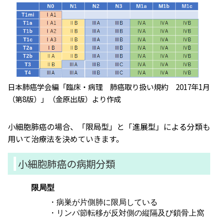
日本肺癌学会編「臨床・病理 肺癌取り扱い規約 2017年1月
（第8版）」（金原出版）より作成
小細胞肺癌の場合、「限局型」と「進展型」による分類も
用いて治療法を決めていきます。
小細胞肺癌の病期分類
限局型
・病巣が片側肺に限局している
・リンパ節転移が反対側の縦隔及び鎖骨上窩