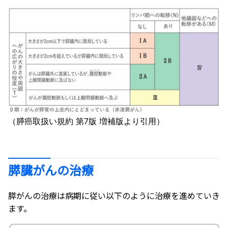
（膵癌取扱い規約 第7版 増補版より引用）
膵臓がんの治療
膵がんの治療は病期に従い以下のように治療を進めていき
ます。