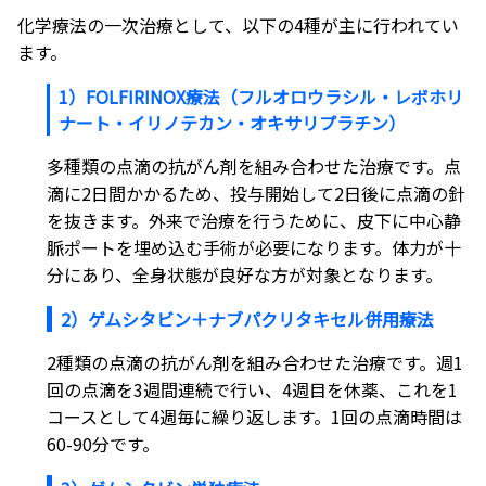
化学療法の一次治療として、以下の4種が主に行われてい
ます。
1）FOLFIRINOX療法（フルオロウラシル・レボホリ
ナート・イリノテカン・オキサリプラチン）
多種類の点滴の抗がん剤を組み合わせた治療です。点
滴に2日間かかるため、投与開始して2日後に点滴の針
を抜きます。外来で治療を行うために、皮下に中心静
脈ポートを埋め込む手術が必要になります。体力が十
分にあり、全身状態が良好な方が対象となります。
2）ゲムシタビン＋ナブパクリタキセル併用療法
2種類の点滴の抗がん剤を組み合わせた治療です。週1
回の点滴を3週間連続で行い、4週目を休薬、これを1
コースとして4週毎に繰り返します。1回の点滴時間は
60-90分です。