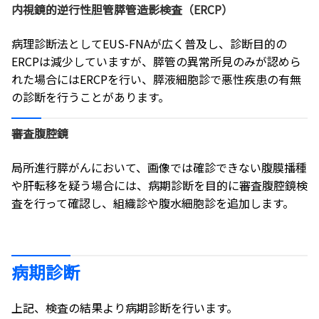
内視鏡的逆行性胆管膵管造影検査（ERCP）
病理診断法としてEUS-FNAが広く普及し、診断目的の
ERCPは減少していますが、膵管の異常所見のみが認めら
れた場合にはERCPを行い、膵液細胞診で悪性疾患の有無
の診断を行うことがあります。
審査腹腔鏡
局所進行膵がんにおいて、画像では確診できない腹膜播種
や肝転移を疑う場合には、病期診断を目的に審査腹腔鏡検
査を行って確認し、組織診や腹水細胞診を追加します。
病期診断
上記、検査の結果より病期診断を行います。