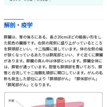
解剖・疫学
膵臓は、胃の後ろにある、長さ20cmほどの細長い形をし
た肌色の臓器です。右側の尾側に盛り上がっているところ
を膵頭部といい、十二指腸に接しています。体の左側の幅
が狭くなっているあたりは膵尾部といい、すぐ近くに脾臓
があります。膵臓の真ん中は体部といいます。膵臓全体に
は、膵管が通っています。胆管も膵頭部を貫いており、膵
管と合流して十二指腸乳頭部に開口しています。がんの名
称も発生した部位により「膵頭部がん」「膵体部がん」
「膵尾部がん」となります。