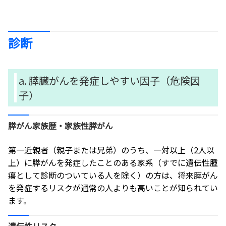
診断
a. 膵臓がんを発症しやすい因子（危険因
子）
膵がん家族歴・家族性膵がん
第一近親者（親子または兄弟）のうち、一対以上（2人以
上）に膵がんを発症したことのある家系（すでに遺伝性腫
瘍として診断のついている人を除く）の方は、将来膵がん
を発症するリスクが通常の人よりも高いことが知られてい
ます。