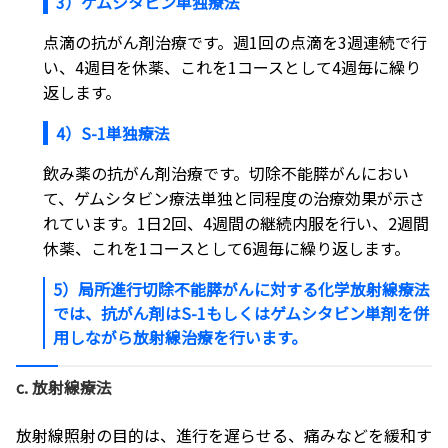
3）ゲムシタビン単独療法
点滴の抗がん剤治療です。週1回の点滴を3週連続で行
い、4週目を休薬、これを1コースとして4週毎に繰り
返します。
4）S-1単独療法
飲み薬の抗がん剤治療です。切除不能膵がんにおい
て、ゲムシタビン療法単独と同程度の治療効果が示さ
れています。1日2回、4週間の継続内服を行い、2週間
休薬、これを1コースとして6週毎に繰り返します。
5）局所進行切除不能膵がんに対する化学放射線療法
では、抗がん剤はS-1もしくはゲムシタビン単剤を併
用しながら放射線治療を行います。
c. 放射線療法
放射線照射の目的は、進行を遅らせる、痛みなどを緩和す