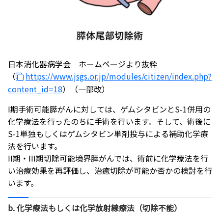
日本消化器病学会 ホームページより抜粋
（
https://www.jsgs.or.jp/modules/citizen/index.php?
content_id=18
）（一部改）
I期手術可能膵がんに対しては、ゲムシタビンとS-1併用の
化学療法を行ったのちに手術を行います。そして、術後に
S-1単独もしくはゲムシタビン単剤投与による補助化学療
法を行います。
II期・III期切除可能境界膵がんでは、術前に化学療法を行
い治療効果を再評価し、治癒切除が可能か否かの検討を行
います。
b. 化学療法もしくは化学放射線療法（切除不能）