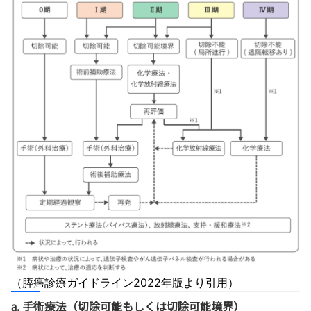
（膵癌診療ガイドライン2022年版より引用）
a. 手術療法（切除可能もしくは切除可能境界）