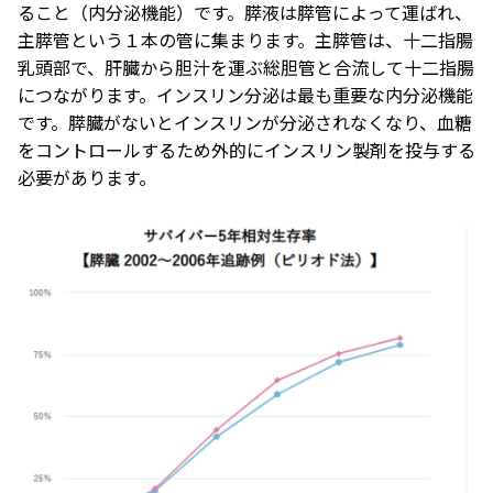
ること（内分泌機能）です。膵液は膵管によって運ばれ、
主膵管という１本の管に集まります。主膵管は、十二指腸
乳頭部で、肝臓から胆汁を運ぶ総胆管と合流して十二指腸
につながります。インスリン分泌は最も重要な内分泌機能
です。膵臓がないとインスリンが分泌されなくなり、血糖
をコントロールするため外的にインスリン製剤を投与する
必要があります。