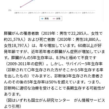
膵臓がんの罹患者数（2019年：男性で22,285人、女性で
約21,579人）および死亡者数（2020年：男性18,880人、
女性18,797人）は、年々増加しています。60歳以上が好
発年齢ですが、近年若年者の膵臓がん症例が増加していま
す。膵臓がんの5年生存率は、8.5%と極めて不良です
（2009-2011年の症例）。しかし、サバイバー5年生存率
（診断されて〇年生存された方がそこから5年生存する率
を出したもの）でみますと、診断後3年生存された患者さ
んのその後の5年生存率は50％を超えています。つまり、
診断時に適切な治療を受けることで長期生存する可能性が
あります。
（図はいずれも国立がん研究センター がん情報サービス
より引用）