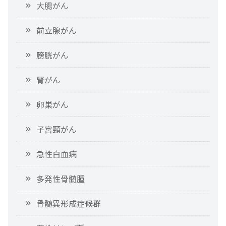
大腸がん
前立腺がん
膀胱がん
腎がん
卵巣がん
子宮頸がん
急性白血病
多発性骨髄腫
骨髄異形成症候群