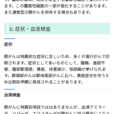
ます。この腫瘍性細胞の一部が癌化することがあります。
また通常型の膵がんを併存する場合もあります。
b. 症状・血液検査
症状
膵がんは特異的な症状に乏しいため、多くが進行がんで診
断されます。症状として多いものとして、腹痛、食欲不
振、腹部膨満感、黄疸、体重減少、背部痛が挙げられま
す。膵頭部がんは膵体尾部がんに比べ、黄疸症状を伴うた
め比較的早期に発見されることがあります。
血液検査
膵がんに特異的項目でははありませんが、血清アミラー
ゼ、リパーゼ、エラスターゼが膵がんに伴う膵炎により上