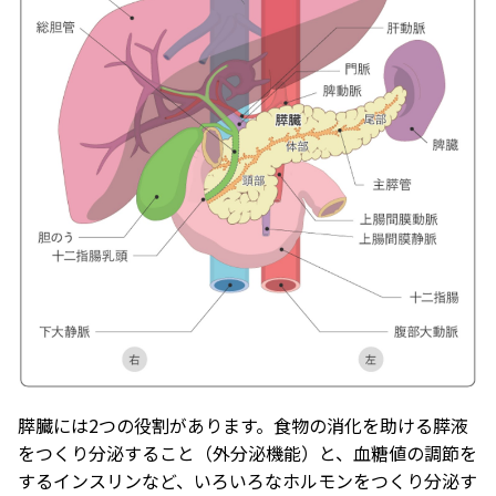
膵臓には2つの役割があります。食物の消化を助ける膵液
をつくり分泌すること（外分泌機能）と、血糖値の調節を
するインスリンなど、いろいろなホルモンをつくり分泌す