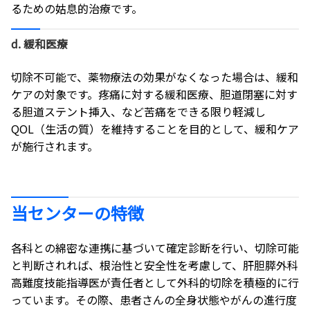
るための姑息的治療です。
d. 緩和医療
切除不可能で、薬物療法の効果がなくなった場合は、緩和
ケアの対象です。疼痛に対する緩和医療、胆道閉塞に対す
る胆道ステント挿入、など苦痛をできる限り軽減し
QOL（生活の質）を維持することを目的として、緩和ケア
が施行されます。
当センターの特徴
各科との綿密な連携に基づいて確定診断を行い、切除可能
と判断されれば、根治性と安全性を考慮して、肝胆膵外科
高難度技能指導医が責任者として外科的切除を積極的に行
っています。その際、患者さんの全身状態やがんの進行度