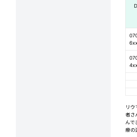
07
6x
07
4x
リウ
者さ
んで
療の