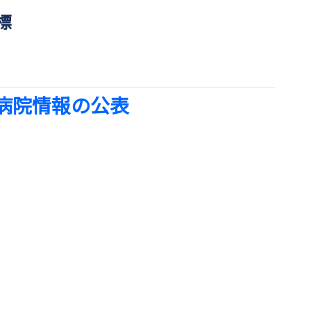
標
 病院情報の公表