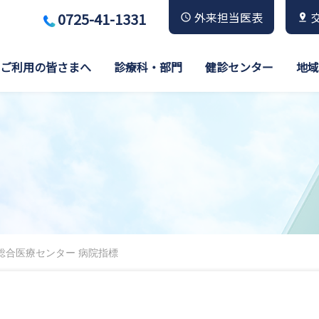
0725-41-1331
外来担当医表
ご利用の皆さまへ
診療科・部門
健診センター
地域
総合医療センター 病院指標