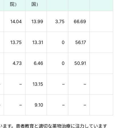
院）
国）
0
14.04
13.99
3.75
66.69
2
13.75
13.31
0
56.17
1
4.73
6.46
0
50.91
–
–
13.15
–
–
–
–
9.10
–
–
います。患者教育と適切な薬物治療に注力しています