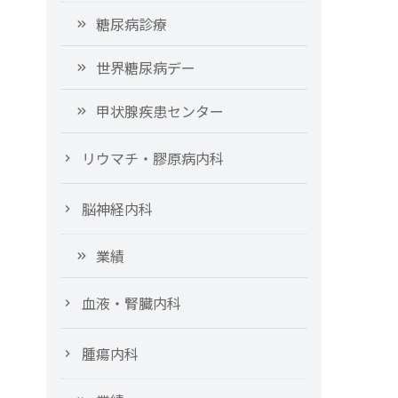
糖尿病診療
世界糖尿病デー
甲状腺疾患センター
リウマチ・膠原病内科
脳神経内科
業績
血液・腎臓内科
腫瘍内科