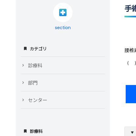
手
section
カテゴリ
腰椎
（ 
診療科
部門
センター
診療科