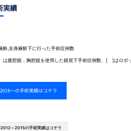
術実績
麻酔,全身麻酔下に行った手術症例数
）は腹腔鏡，胸腔鏡を使用した鏡視下手術症例数、[ ]はロボ
2016～の手術実績はコチラ
2012～2015の手術実績はコチラ