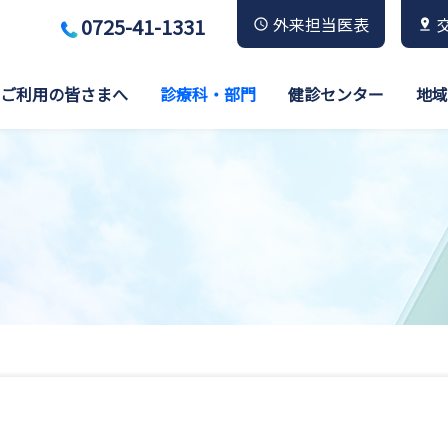
0725-41-1331
外来担当医表
ご利用の皆さまへ
診療科・部門
健診センター
地域