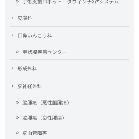
手術支援ロボット ダヴィンチXi®システム
皮膚科
耳鼻いんこう科
甲状腺疾患センター
形成外科
脳神経外科
脳腫瘍（悪性脳腫瘍）
脳腫瘍（良性腫瘍）
脳血管障害