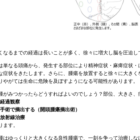
くなるまでの経過は長いことが多く、徐々に増大し脳を圧迫し
は単なる頭痛から、発生する部位により精神症状・麻痺症状・
な症状をきたします。さらに、腫瘍を放置すると徐々に大きく
りやがては生命に危険を及ぼすようになる可能性があります。
腫がみつかったらどうすればよいのでしょう？部位、大きさ、
経過観察
手術で摘出する（開頭腫瘍摘出術）
放射線治療
ります。
腫はゆっくりと大きくなる良性腫瘍で、一刻を争って治療しな