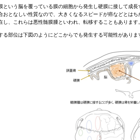
膜という脳を覆っている膜の細胞から発生し硬膜に接して成長
合おとなしい性質なので、大きくなるスピードが癌などとはち
在し、これらは悪性髄膜腫といわれ、転移することもあります
する部位は下図のようにどこからでも発生する可能性がありま