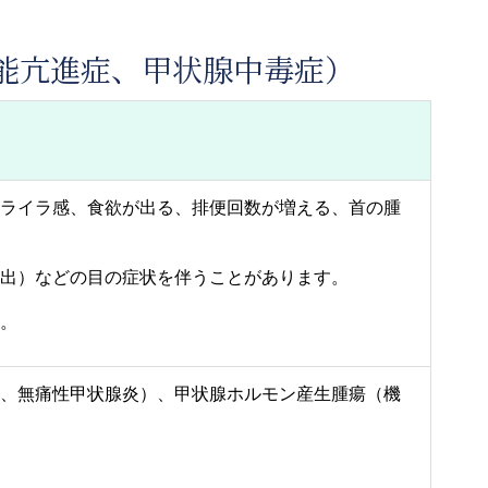
能亢進症、甲状腺中毒症）
ライラ感、食欲が出る、排便回数が増える、首の腫
出）などの目の症状を伴うことがあります。
。
、無痛性甲状腺炎）、甲状腺ホルモン産生腫瘍（機