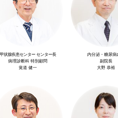
甲状腺疾患センター センター長
内分泌・糖尿病
病理診断科 特別顧問
副院長
覚道 健一
大野 恭裕