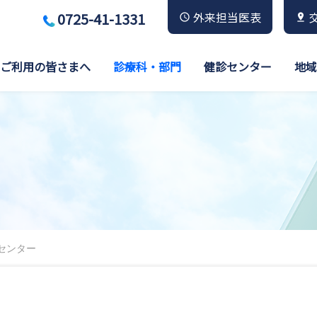
0725-41-1331
外来担当医表
ご利用の皆さまへ
診療科・部門
健診センター
地域
センター