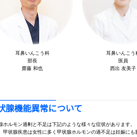
耳鼻いんこう科
耳鼻いんこう
部長
医員
齋藤 和也
西出 友美子
状腺機能異常について
腺ホルモン過剰と不足は下記のような様々な症状があります。
、甲状腺疾患は女性に多く甲状腺ホルモンの過不足は妊娠にも