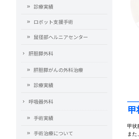
診療実績
ロボット支援手術
鼠径部ヘルニアセンター
肝胆膵外科
肝胆膵がんの外科治療
診療実績
呼吸器外科
甲
手術実績
甲状
手術治療について
また