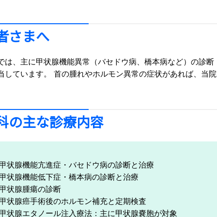
者さまへ
では、主に甲状腺機能異常（バセドウ病、橋本病など）の診断
当しています。 首の腫れやホルモン異常の症状があれば、当
科の主な診療内容
甲状腺機能亢進症・バセドウ病の診断と治療
甲状腺機能低下症・橋本病の診断と治療
甲状腺腫瘍の診断
甲状腺癌手術後のホルモン補充と定期検査
甲状腺エタノール注入療法：主に甲状腺嚢胞が対象