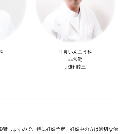
科
耳鼻いんこう科
非常勤
北野 睦三
影響しますので、特に妊娠予定、妊娠中の方は適切な治