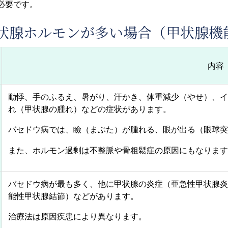
必要です。
状腺ホルモンが多い場合（甲状腺機
内容
動悸、手のふるえ、暑がり、汗かき、体重減少（やせ）、イ
れ（甲状腺の腫れ）などの症状があります。
バセドウ病では、瞼（まぶた）が腫れる、眼が出る（眼球突
また、ホルモン過剰は不整脈や骨粗鬆症の原因にもなります
バセドウ病が最も多く、他に甲状腺の炎症（亜急性甲状腺炎
能性甲状腺結節）などがあります。
治療法は原因疾患により異なります。