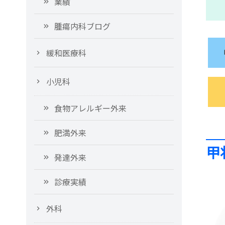
業績
腫瘍内科ブログ
緩和医療科
小児科
食物アレルギー外来
肥満外来
甲
発達外来
診療実績
外科