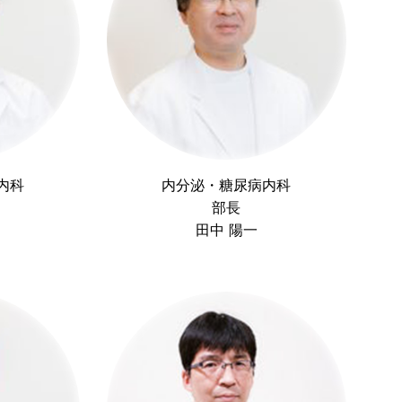
内科
内分泌・糖尿病内科
部長
田中 陽一