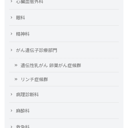
心臓血管外科
眼科
精神科
がん遺伝子診療部門
遺伝性乳がん 卵巣がん症候群
リンチ症候群
病理診断科
麻酔科
救急科