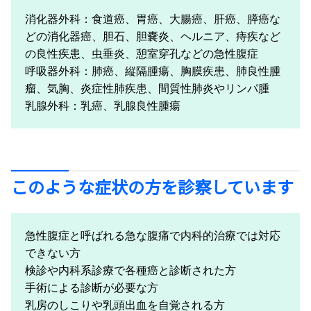
消化器外科：食道癌、胃癌、大腸癌、肝癌、膵癌な
どの消化器癌、胆石、胆嚢炎、ヘルニア、痔疾など
の良性疾患、虫垂炎、憩室穿孔などの急性腹症
呼吸器外科：肺癌、縦隔腫瘍、胸膜疾患、肺良性腫
瘤、気胸、炎症性肺疾患、間質性肺炎やリンパ腫
乳腺外科：乳癌、乳腺良性腫瘍
このような症状の方を診察しています
急性腹症と呼ばれる急な腹痛で内科的治療では対応
できない方
検診や内科系診療で各種癌と診断された方
手術による診断が必要な方
乳房のしこりや乳頭出血を自覚される方