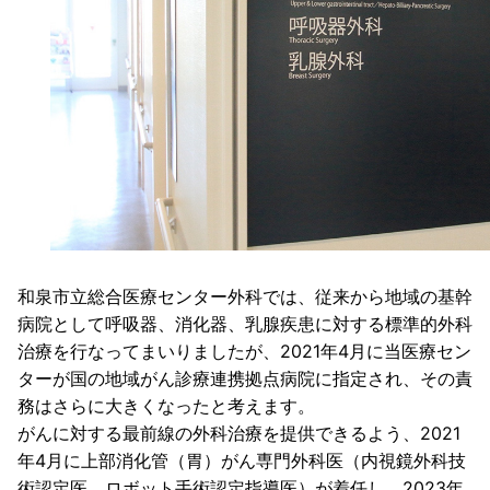
和泉市立総合医療センター外科では、従来から地域の基幹
病院として呼吸器、消化器、乳腺疾患に対する標準的外科
治療を行なってまいりましたが、2021年4月に当医療セン
ターが国の地域がん診療連携拠点病院に指定され、その責
務はさらに大きくなったと考えます。
がんに対する最前線の外科治療を提供できるよう、2021
年4月に上部消化管（胃）がん専門外科医（内視鏡外科技
術認定医、ロボット手術認定指導医）が着任し、2023年