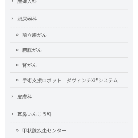
産婦人科
泌尿器科
前立腺がん
膀胱がん
腎がん
手術支援ロボット ダヴィンチXi®システム
皮膚科
耳鼻いんこう科
甲状腺疾患センター