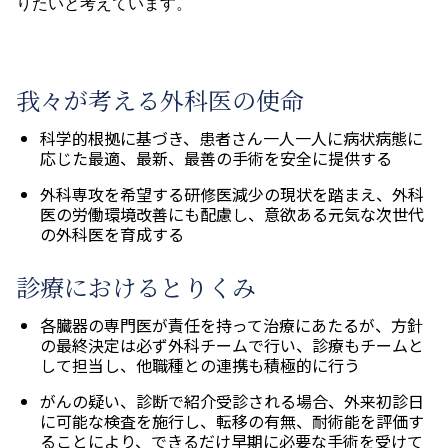
りたいと考えています。
我々が考える外科医の使命
科学的根拠に基づき、患者さん一人一人に病状病態に
応じた最適、最新、最善の手術を安全に提供する
外科専攻を希望する研修医減少の現状を踏まえ、外科
医の労働環境改善にも配慮し、意欲ある元気な次世代
の外科医を育成する
診療におけるとりくみ
各臓器の専門医が責任を持って治療にあたるが、方針
の最終決定は必ず外科チームで行い、診療もチームと
して担当し、他職種との連携も積極的に行う
がんの疑い、診断で紹介受診される場合、外来初診日
に可能な検査を施行し、転移の有無、耐術能を評価す
ることにより、できるだけ早期に必要な手術を受けて