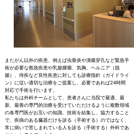
またがん以外の疾患、例えば虫垂炎や潰瘍穿孔など緊急手
術が必要な救急疾患や乳腺腫瘤、気胸、ヘルニア（脱
腸）、痔疾など良性疾患に対しても診療指針（ガイドライ
ン）に従い適切な治療をご提案し、必要であれば24時間
対応で手術を行います。
私たちは外科チームとして、患者さんに当院で最適、最
新、最善の専門的治療を受けていただけるように複数領域
の各専門医がお互いの知識、技術を結集し、協力すること
で、疾病のある臓器だけを診る（手術する）のではなく、
常に病いで苦しまれている人を診る（手術する）外科であ